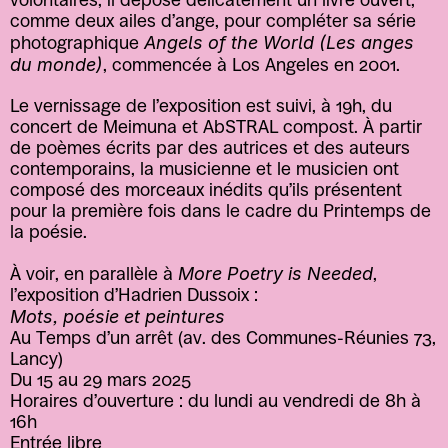
volontaires, il dépose délicatement un livre ouvert, 
comme deux ailes d’ange, pour compléter sa série 
Angels of the World (Les anges 
photographique 
du monde)
, commencée à Los Angeles en 2001. 
Le vernissage de l’exposition est suivi, à 19h, du 
concert de Meimuna et AbSTRAL compost. À partir 
de poèmes écrits par des autrices et des auteurs 
contemporains, la musicienne et le musicien ont 
composé des morceaux inédits qu’ils présentent 
pour la première fois dans le cadre du Printemps de 
la poésie. 
More Poetry is Needed
À voir, en parallèle à 
, 
l’exposition d’Hadrien Dussoix : 
Mots, poésie et peintures
Au Temps d’un arrêt (av. des Communes-Réunies 73, 
Lancy)
Du 15 au 29 mars 2025
Horaires d’ouverture : du lundi au vendredi de 8h à 
16h
Entrée libre