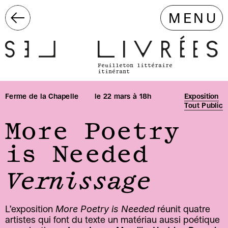
MENU
Feuilleton littéraire 
itinérant 
Ferme de la Chapelle
le 22 mars à 18h
Exposition
Tout Public
More Poetry 
is Needed
Vernissage
More Poetry is Needed
L’exposition 
 réunit quatre 
artistes qui font du texte un matériau aussi poétique 