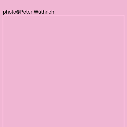
photo©Peter Wüthrich