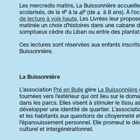
Les mercredis matins, La Buissonnière accueille l
scolarisés, de la 1P à la 4P (de 4  à 8 ans). À l'o
de lecture à voix haute
, Les Livrées leur propose
matinée un choix d'histoires dans une cabane dou
somptueux cèdre du Liban ou entre des plantati
Ces lectures sont réservées aux enfants inscrits 
Buissonnière.
La Buissonnière
L’association 
Pré en Bulle
 gère 
La Buissonnière 
tournées vers l'extérieur qui ont lieu sur le dom
dans les parcs. Elles visent à stimuler le tissu ass
développer une identité de quartier. L’associatio
et les habitants aux questions de citoyenneté e
l’épanouissement personnel. Elle promeut le déc
culturel et intergénérationnel.