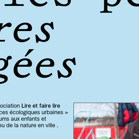
es 
gées
ociation 
Lire et faire lire
nces écologiques urbaines » 
ums aux enfants et 
 de la nature en ville . 