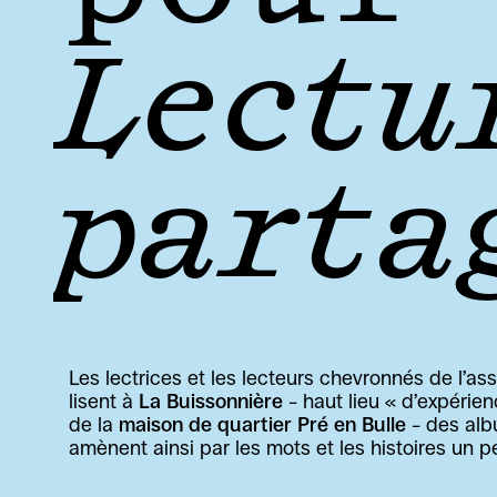
Lectur
parta
Les lectrices et les lecteurs chevronnés de l’ass
lisent à 
La Buissonnière 
– haut lieu « d’expérie
de la 
maison de quartier Pré en Bulle
 – des alb
amènent ainsi par les mots et les histoires un peu