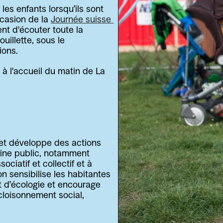
es enfants lorsqu’ils sont 
ccasion de la 
Journée suisse 
nt d'écouter toute la 
illette, sous le 
ons. 
à l'accueil du matin de La 
et développe des actions 
aine public, notamment 
ociatif et collectif et à 
n sensibilise les habitantes 
t d’écologie et encourage 
loisonnement social, 