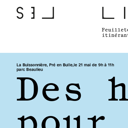
Feuillet
itinéran
La Buissonnière, Pré en Bulle, 
le 21 mai de 9h à 11h
parc Beaulieu
Des h
pour