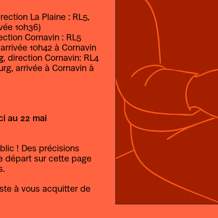
irection La Plaine : RL5, 
ivée 10h36)
rection Cornavin : RL5 
 arrivée 10h42 à Cornavin 
g
, direction Cornavin: RL4 
g, arrivée à Cornavin à 
ci au 22 mai
blic ! Des précisions 
e départ sur cette page 
s.
ste à vous acquitter de 