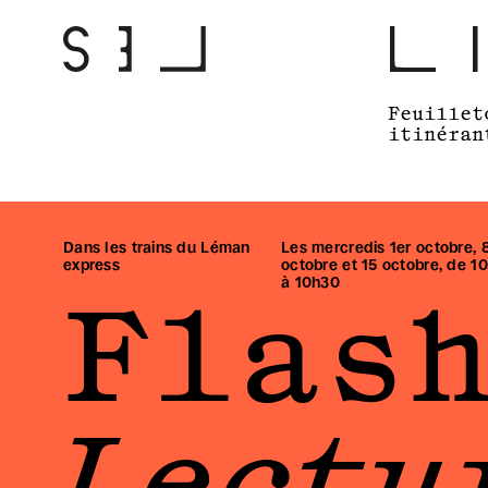
Feuillet
itinéran
Dans les trains du Léman 
Les mercredis 1er octobre, 8
express
octobre et 15 octobre, de 10
à 10h30
Flas
Lectur