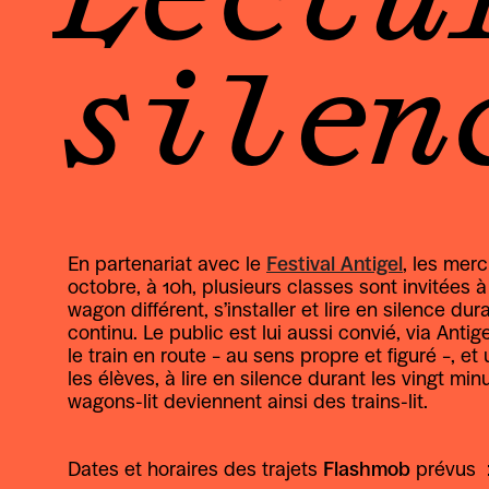
silen
En partenariat avec le 
Festival Antigel
, les merc
octobre, à 10h, plusieurs classes sont invitées 
wagon différent, s’installer et lire en silence dur
continu. Le public est lui aussi convié, via Antige
le train en route – au sens propre et figuré –, et
les élèves, à lire en silence durant les vingt min
wagons-lit deviennent ainsi des trains-lit.
Dates et horaires des trajets 
Flashmob
 prévus  