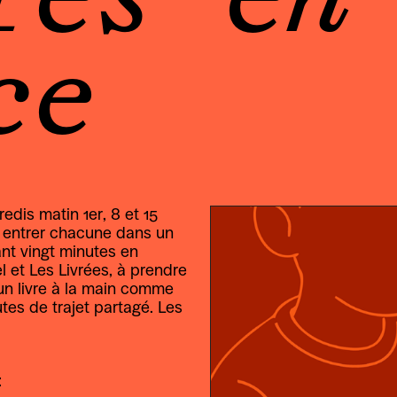
ce
redis matin 1er, 8 et 15 
à entrer chacune dans un 
ant vingt minutes en 
l et Les Livrées, à prendre 
 un livre à la main comme 
utes de trajet partagé. Les 
: