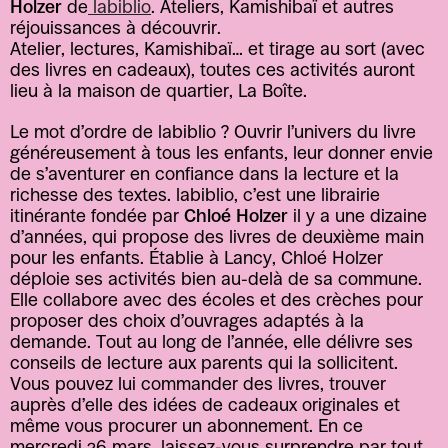
Holzer 
de
 labiblio
. Ateliers, Kamishibaï et autres 
réjouissances à découvrir.
Atelier, lectures, Kamishibaï… et tirage au sort (avec 
des livres en cadeaux), toutes ces activités auront 
lieu à la maison de quartier, La Boîte.
Le mot d’ordre de labiblio ? Ouvrir l’univers du livre 
généreusement à tous les enfants, leur donner envie 
de s’aventurer en confiance dans la lecture et la 
richesse des textes. labiblio, c’est une librairie 
itinérante fondée par 
Chloé Holzer
 il y a une dizaine 
d’années, qui propose des livres de deuxième main 
pour les enfants. Établie à Lancy, Chloé Holzer 
déploie ses activités bien au-delà de sa commune. 
Elle collabore avec des écoles et des crèches pour 
proposer des choix d’ouvrages adaptés à la 
demande. Tout au long de l’année, elle délivre ses 
conseils de lecture aux parents qui la sollicitent. 
Vous pouvez lui commander des livres, trouver 
auprès d’elle des idées de cadeaux originales et 
même vous procurer un abonnement. En ce 
mercredi 26 mars, laissez-vous surprendre par tout 