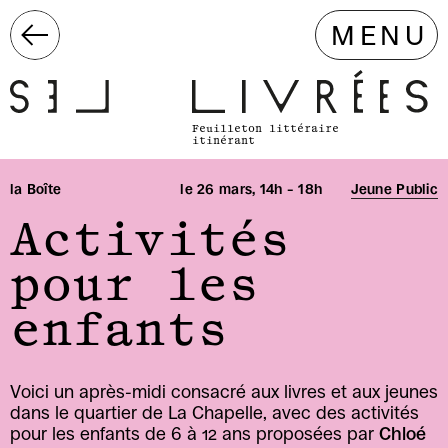
MENU
Feuilleton littéraire 
itinérant 
la Boîte
le 26 mars, 14h – 18h
Jeune Public
Activités 
pour les 
enfants
Voici un après-midi consacré aux livres et aux jeunes 
dans le quartier de La Chapelle, avec des activités 
pour les enfants de 6 à 12 ans proposées par 
Chloé 